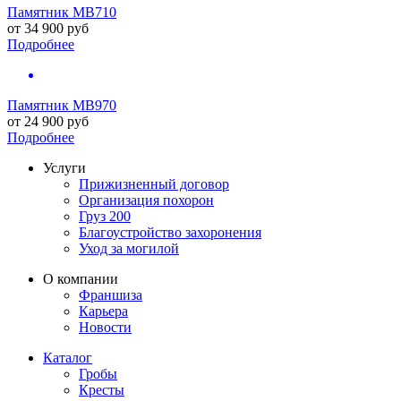
Памятник MB710
от
34 900
руб
Подробнее
Памятник MB970
от
24 900
руб
Подробнее
Услуги
Прижизненный договор
Организация похорон
Груз 200
Благоустройство захоронения
Уход за могилой
О компании
Франшиза
Карьера
Новости
Каталог
Гробы
Кресты