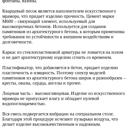
фонтаны, вазоны.
Кварцевый песок является наполнителем искусственного
мрамора, что придает изделию прочность. Цемент марки
М600 – связующий элемент, используемый для
высокопрочных бетонов. Используется для создания
памятников из архитектурного бетона, к которым применимы
требования по устойчивости к внешним воздействиям и
долговечности.
Каркас из стеклопластиковой арматуры не ломается на излом
и не дает архитектурному изделию сгнить со временем.
Пластификатор, что добавляется в бетон, придает изделию
пластичность и изящность. Поэтому спектр моделей
памятников из архитектурного бетона широк и разнообразен –
кресты, овалы, сердца, ангелы и прочее.
Лицевая часть - высокоглянцевая. Изделие из искусственного
мрамора не пропускает влагу и обладает нулевой
водопоглощаемостью.
Вся смесь подвергается вибрации на специальном столе.
Благодаря этой процедуре исчезают пузырьки воздуха, что
делает изделие высококачественным и надежным.