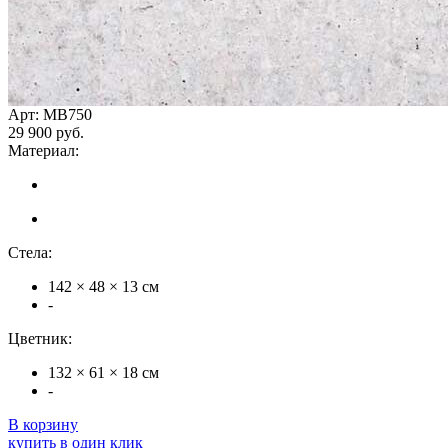
Арт: MB750
29 900 руб.
Материал:
Стела:
142 × 48 × 13 см
-
Цветник:
132 × 61 × 18 см
-
В корзину
купить в один клик