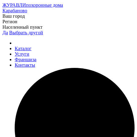
ЖУРАВЛИ
похоронные дома
Карабаново
Ваш город
Регион
Населенный пункт
Да
Выбрать другой
Каталог
Услуги
Франшиза
Контакты