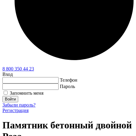
8 800 350 44 23
Вход
Телефон
Пароль
Запомнить меня
Войти
Забыли пароль?
Регистрация
Памятник бетонный двойной