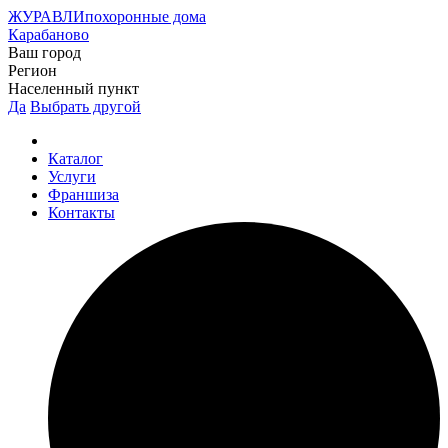
ЖУРАВЛИ
похоронные дома
Карабаново
Ваш город
Регион
Населенный пункт
Да
Выбрать другой
Каталог
Услуги
Франшиза
Контакты