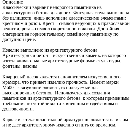
Описание
Классический вариант недорогого памятника из
архитектурного бетона для двоих. Фигурная стела выполнена
без излишеств, лишь дополнена классическими элементами:
крестиком и розой. Крест – символ верующих в православной
религии, роза – символ скоротечности жизни. Достойная
альтернатива горизонтальному семейному памятнику по
доступной цене.
Изделие выполнено из архитектурного бетона.
Архитектурный бетон – искусственный камень, из которого
изготавливают малые архитектурные формы: скульптуры,
фонтаны, вазоны.
Кварцевый песок является наполнителем искусственного
мрамора, что придает изделию прочность. Цемент марки
М600 – связующий элемент, используемый для
высокопрочных бетонов. Используется для создания
памятников из архитектурного бетона, к которым применимы
требования по устойчивости к внешним воздействиям и
долговечности.
Каркас из стеклопластиковой арматуры не ломается на излом
и не дает архитектурному изделию сгнить со временем.