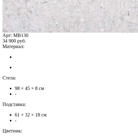
Арт: MB130
34 900 руб.
Материал:
Стела:
98 × 45 × 8 см
-
Подставка:
61 × 32 × 18 см
-
Цветник: