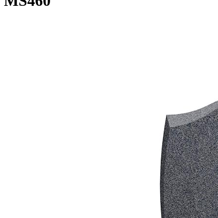
MS460