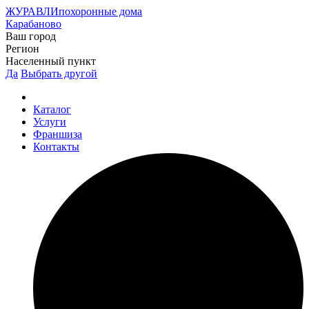
ЖУРАВЛИ
похоронные дома
Карабаново
Ваш город
Регион
Населенный пункт
Да
Выбрать другой
Каталог
Услуги
Франшиза
Контакты