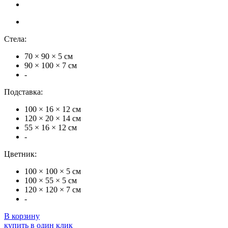
Стела:
70 × 90 × 5 см
90 × 100 × 7 см
-
Подставка:
100 × 16 × 12 см
120 × 20 × 14 см
55 × 16 × 12 см
-
Цветник:
100 × 100 × 5 см
100 × 55 × 5 см
120 × 120 × 7 см
-
В корзину
купить в один клик